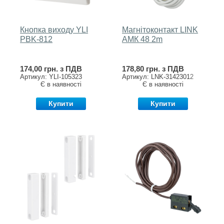
Кнопка виходу YLI
Магнітоконтакт LINK
PBK-812
AМК 48 2m
174,00 грн. з ПДВ
178,80 грн. з ПДВ
Артикул: YLI-105323
Артикул: LNK-31423012
Є в наявності
Є в наявності
Купити
Купити