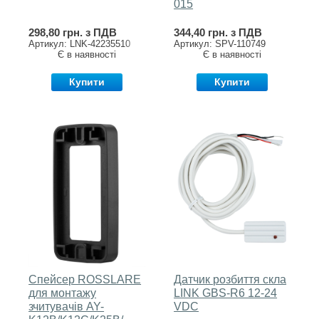
015
298,80 грн. з ПДВ
344,40 грн. з ПДВ
Артикул: LNK-42235510
Артикул: SPV-110749
Є в наявності
Є в наявності
Купити
Купити
Спейсер ROSSLARE
Датчик розбиття скла
для монтажу
LINK GBS-R6 12-24
зчитувачів AY-
VDC