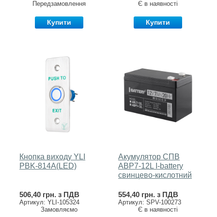
Передзамовлення
Є в наявності
Купити
Купити
Кнопка виходу YLI
Акумулятор СПВ
PBK-814A(LED)
ABP7-12L I-battery
свинцево-кислотний
506,40 грн. з ПДВ
554,40 грн. з ПДВ
Артикул: YLI-105324
Артикул: SPV-100273
Замовляємо
Є в наявності