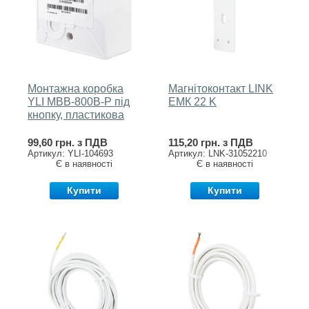
Монтажна коробка
Магнітоконтакт LINK
YLI MBB-800B-P під
EМК 22 K
кнопку, пластикова
99,60 грн. з ПДВ
115,20 грн. з ПДВ
Артикул: YLI-104693
Артикул: LNK-31052210
Є в наявності
Є в наявності
Купити
Купити