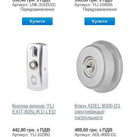
Артикул: LNK-31425331
Артикул: YLI-104695
Передзамовлення
Передзамовлення
Купити
Купити
Кнопка виходу YLI
Ключ ADEL 9000-D1
EXIT-805L(K1) LED
ідентифікації
патрульного
442,80 грн. з ПДВ
489,60 грн. з ПДВ
Артикул: YLI-102991
Артикул: ADL-9000-D1