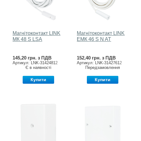
Магнітоконтакт LINK
Магнітоконтакт LINK
MК 48 S LSA
EМК 46 S N AT
145,20 грн. з ПДВ
152,40 грн. з ПДВ
Артикул: LNK-31424812
Артикул: LNK-31427612
Є в наявності
Передзамовлення
Купити
Купити