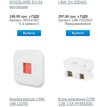
ROSSLARE EX-01
LINK SV-20DAD
внутрішня
246,00 грн. з ПДВ
297,60 грн. з ПДВ
Артикул: ROS-EX01
Артикул: LNK-71515510
Є в наявності
Передзамовлення
Купити
Купити
Кнопка виходу LINK
Блок живлення СПВ
UM-11D50
12В 1,5А PFM320D-