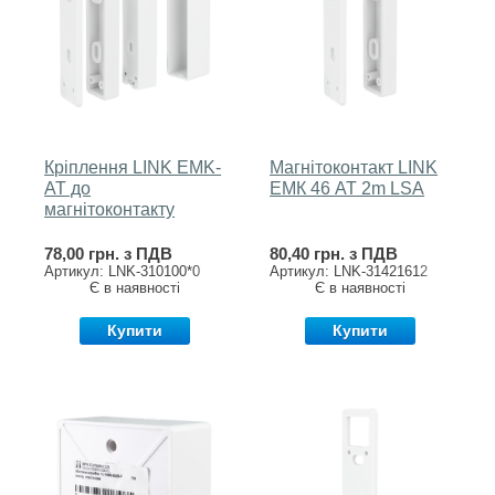
Кріплення LINK EMK-
Магнітоконтакт LINK
AT до
EМК 46 AT 2m LSA
магнітоконтакту
78,00 грн. з ПДВ
80,40 грн. з ПДВ
Артикул: LNK-310100*0
Артикул: LNK-31421612
Є в наявності
Є в наявності
Купити
Купити