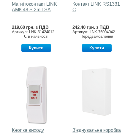
Магнітоконтакт LINK
Контакт LINK RS1331
AМК 48 S 2m LSA
C
219,60 грн. з ПДВ
242,40 грн. з ПДВ
Артикул: LNK-31424012
Артикул: LNK-75004042
Є в наявності
Передзамовлення
Купити
Купити
Кнопка виходу
З'єднувальна коробка