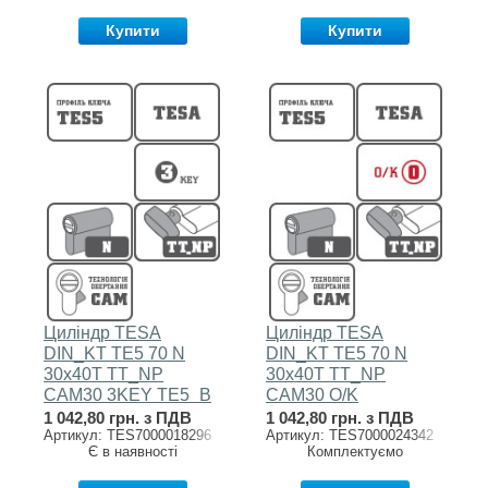
Купити
Купити
Циліндр TESA
Циліндр TESA
DIN_KT TE5 70 N
DIN_KT TE5 70 N
30x40T TT_NP
30x40T TT_NP
CAM30 3KEY TE5_B
CAM30 O/K
1 042,80 грн. з ПДВ
1 042,80 грн. з ПДВ
Артикул: TES7000018296
Артикул: TES7000024342
Є в наявності
Комплектуємо