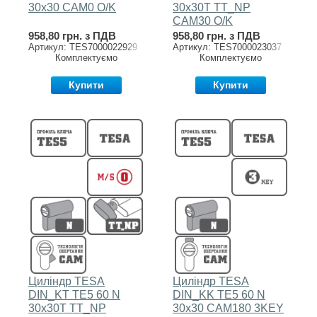
30x30 CAM0 O/K
30x30T TT_NP
CAM30 O/K
958,80 грн. з ПДВ
958,80 грн. з ПДВ
Артикул: TES7000022929
Артикул: TES7000023037
Комплектуємо
Комплектуємо
Купити
Купити
Циліндр TESA
Циліндр TESA
DIN_KT TE5 60 N
DIN_KK TE5 60 N
30x30T TT_NP
30x30 CAM180 3KEY