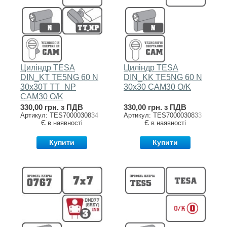
Циліндр TESA
Циліндр TESA
DIN_KT TE5NG 60 N
DIN_KK TE5NG 60 N
30x30T TT_NP
30x30 CAM30 O/K
CAM30 O/K
330,00 грн. з ПДВ
330,00 грн. з ПДВ
Артикул: TES7000030834
Артикул: TES7000030833
Є в наявності
Є в наявності
Купити
Купити