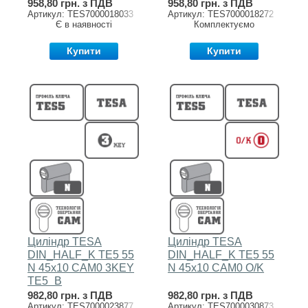
958,80 грн. з ПДВ
958,80 грн. з ПДВ
Артикул: TES7000018033
Артикул: TES7000018272
Є в наявності
Комплектуємо
Купити
Купити
Циліндр TESA
Циліндр TESA
DIN_HALF_K TE5 55
DIN_HALF_K TE5 55
N 45x10 CAM0 3KEY
N 45x10 CAM0 O/K
TE5_B
982,80 грн. з ПДВ
982,80 грн. з ПДВ
Артикул: TES7000023877
Артикул: TES7000030873