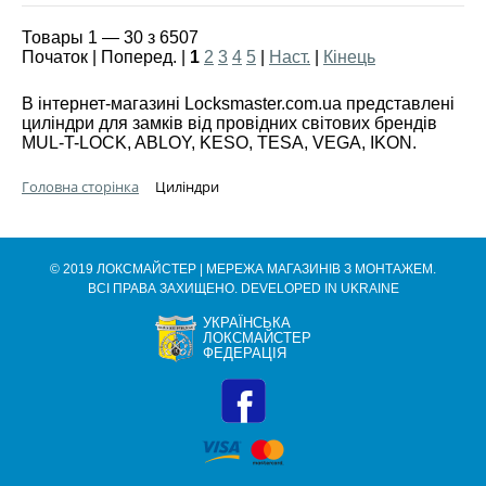
Товары 1 — 30 з 6507
Початок | Поперед. |
1
2
3
4
5
|
Наст.
|
Кінець
В інтернет-магазині Locksmaster.com.ua представлені
циліндри для замків від провідних світових брендів
MUL-T-LOCK, ABLOY, KESO, TESA, VEGA, IKON.
Головна сторінка
Циліндри
© 2019 ЛОКСМАЙСТЕР | МЕРЕЖА МАГАЗИНІВ З МОНТАЖЕМ.
ВСІ ПРАВА ЗАХИЩЕНО. DEVELOPED IN UKRAINE
УКРАЇНСЬКА
ЛОКСМАЙСТЕР
ФЕДЕРАЦІЯ