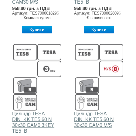
CAM30 M/S
TE5_B
958,80 грн. з ПДВ
958,80 грн. з ПДВ
Артикул: TES7000018295
Артикул: TES7000028096
Комплектуємо
Є в наявності
Купити
Купити
Циліндр TESA
Циліндр TESA
DIN_KK TE5 60 N
DIN_KK TE5 60 N
30x30 CAM0 3KEY
30x30 CAM0 M/S
TE5_B