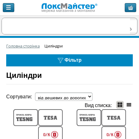
Головна сторінка
Циліндри
Фільтр
Циліндри
Сортувати:
Вид списка: