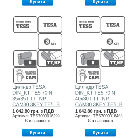
Купити
Купити
Циліндр TESA
Циліндр TESA
DIN_KT TE5 70 N
DIN_KT TE5 70 N
35x35T TT_NP
40x30T TT_NP
CAM30 3KEY TE5_B
CAM30 3KEY TE5_B
1 042,80 грн. з ПДВ
1 042,80 грн. з ПДВ
Артикул: TES7000018299
Артикул: TES7000018463
Є в наявності
Є в наявності
Купити
Купити