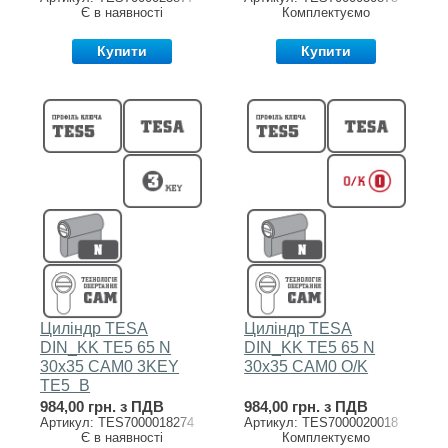
Є в наявності
Комплектуємо
Купити
Купити
Циліндр TESA
Циліндр TESA
DIN_KK TE5 65 N
DIN_KK TE5 65 N
30x35 CAM0 3KEY
30x35 CAM0 O/K
TE5_B
984,00 грн. з ПДВ
984,00 грн. з ПДВ
Артикул: TES7000018274
Артикул: TES7000020018
Є в наявності
Комплектуємо