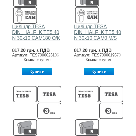
Циліндр TESA
Циліндр TESA
DIN_HALF_K TE5 40
DIN_HALF_K TE5 40
N 30x10 CAM180 O/K
N 30x10 CAM0 M/S
817,20 грн. з ПДВ
817,20 грн. з ПДВ
Артикул: TES7000023106
Артикул: TES7000019570
Комплектуємо
Комплектуємо
Купити
Купити