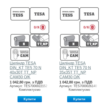
Циліндр TESA
Циліндр TESA
DIN_KT TE5 70 N
DIN_KT TE5 70 N
40x30T TT_NP
35x35T TT_NP
CAM30 O/K
CAM30 O/K
1 042,80 грн. з ПДВ
1 042,80 грн. з ПДВ
Артикул: TES7000022152
Артикул: TES7000026140
Комплектуємо
Комплектуємо
Купити
Купити