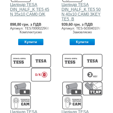
Циліндр TESA
Циліндр TESA
DIN_HALF_K TE5 45
DIN_HALF_K TE5 50
N 35x10 CAM0 O/K
N 40x10 CAM0 3KEY
TE5_B
898,80 грн. з ПДВ
939,60 грн. з ПДВ
Артикул: TES7000022968
Артикул: TES-50304010N
Комплектуємо
Замовляємо
Купити
Купити
Циліндр TESA
Циліндр TESA