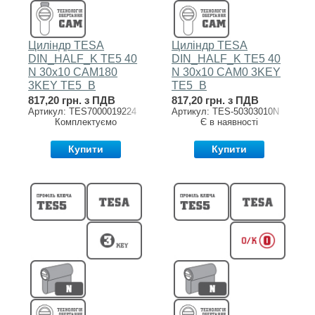
Циліндр TESA
Циліндр TESA
DIN_HALF_K TE5 40
DIN_HALF_K TE5 40
N 30x10 CAM180
N 30x10 CAM0 3KEY
3KEY TE5_B
TE5_B
817,20 грн. з ПДВ
817,20 грн. з ПДВ
Артикул: TES7000019224
Артикул: TES-50303010N
Комплектуємо
Є в наявності
Купити
Купити