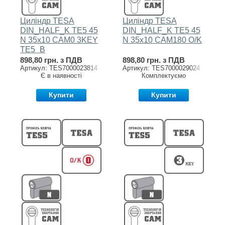
Циліндр TESA
Циліндр TESA
DIN_HALF_K TE5 45
DIN_HALF_K TE5 45
N 35x10 CAM0 3KEY
N 35x10 CAM180 O/K
TE5_B
898,80 грн. з ПДВ
898,80 грн. з ПДВ
Артикул: TES7000023814
Артикул: TES7000029024
Є в наявності
Комплектуємо
Купити
Купити