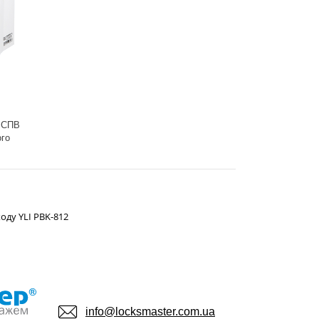
я СПВ
ого
оду YLI PBK-812
info@locksmaster.com.ua