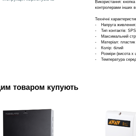
Використання: кнопка
контролерами інших в
Технічні характеристи
- Напруга живлення:
- Тип контактів: SP
- Максимальний стру
- Матеріал: пластик
- Колір: білий
- Розміри (висота х ш
- Температура серед
цим товаром купують