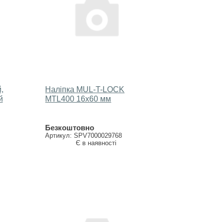
,
Наліпка MUL-T-LOCK
й
МTL400 16х60 мм
Безкоштовно
Артикул: SPV7000029768
Є в наявності