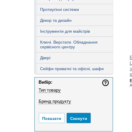
Протиугінні системи
Декор та дизайн
Інструменти для майстрів
Ключі. Верстати. Обладнання
сервісного центру
Двері
Сейфи приватні та офісні, шафи
з
Вибір:
А
Тип товару
Бренд продукту