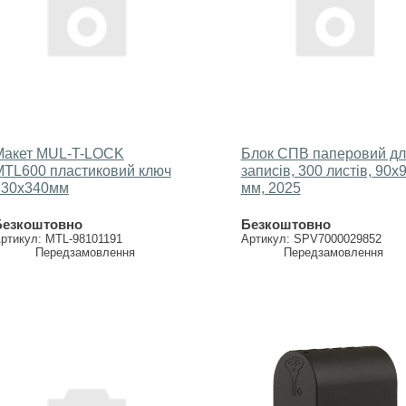
Макет MUL-T-LOCK
Блок СПВ паперовий дл
MTL600 пластиковий ключ
записів, 300 листів, 90х
730х340мм
мм, 2025
Безкоштовно
Безкоштовно
ртикул: MTL-98101191
Артикул: SPV7000029852
Передзамовлення
Передзамовлення