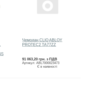
Чемодан CLIQ ABLOY
L
PROTEC2 ТА77ZZ
6S
91 063,20 грн. з ПДВ
Артикул: ABL7000023473
Є в наявності