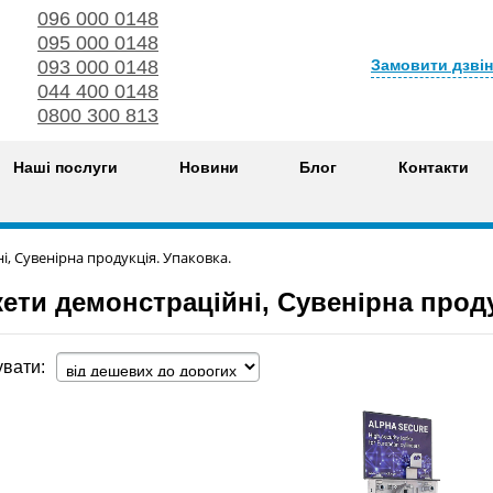
096 000 0148
095 000 0148
Замовити дзві
093 000 0148
044 400 0148
0800 300 813
Наші послуги
Новини
Блог
Контакти
, Сувенірна продукція. Упаковка.
ети демонстраційні, Сувенірна проду
вати: