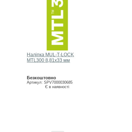
Наліпка MUL-T-LOCK
МTL300 8,81х33 мм
Безкоштовно
Артикул: SPV7000030685
Є в наявності