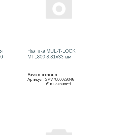
я
Наліпка MUL-T-LOCK
90
МTL800 8,81х33 мм
Безкоштовно
Артикул: SPV7000029046
Є в наявності