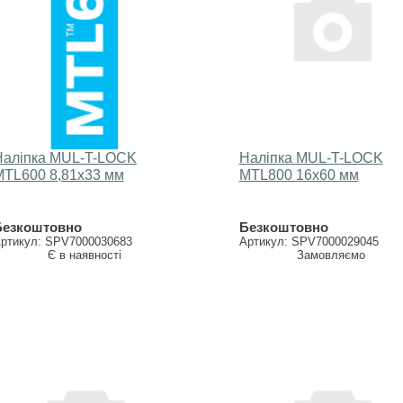
Наліпка MUL-T-LOCK
Наліпка MUL-T-LOCK
МTL600 8,81х33 мм
МTL800 16х60 мм
Безкоштовно
Безкоштовно
ртикул: SPV7000030683
Артикул: SPV7000029045
Є в наявності
Замовляємо