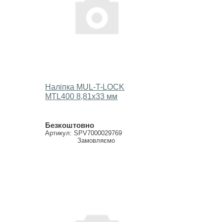
Наліпка MUL-T-LOCK
МTL400 8,81х33 мм
Безкоштовно
Артикул: SPV7000029769
Замовляємо