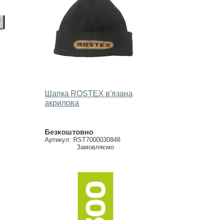
Шапка ROSTEX в'язана
акрилова
Безкоштовно
Артикул: RST7000030848
Замовляємо