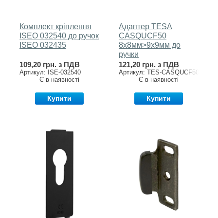
Комплект кріплення
Адаптер TESA
ISEO 032540 до ручок
CASQUCF50
ISEO 032435
8x8мм>9x9мм до
ручки
109,20 грн. з ПДВ
121,20 грн. з ПДВ
Артикул: ISE-032540
Артикул: TES-CASQUCF50
Є в наявності
Є в наявності
Купити
Купити