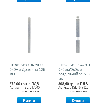
Шток ISEO 947900
Шток ISEO 947910
9x9мм Довжина 125
9х9мм/9х9мм
мм
розділений 55 х 38
мм
372,00 грн. з ПДВ
398,40 грн. з ПДВ
Артикул: ISE-947900
Артикул: ISE-947910
Є в наявності
Замовляємо
Купити
Купити