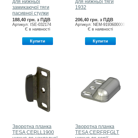
для нижньої
для нижньої тяги
замикаючої тяги
1932
пасивної стулки
032174 пластик
188,40 грн. з ПДВ
206,40 грн. з ПДВ
Артикул: ISE-032174
Артикул: NEM-9193600000
Є в наявності
Є в наявності
Купити
Купити
Зворотна планка
Зворотна планка
TESA CERLL1900
TESA CERFRFGLT