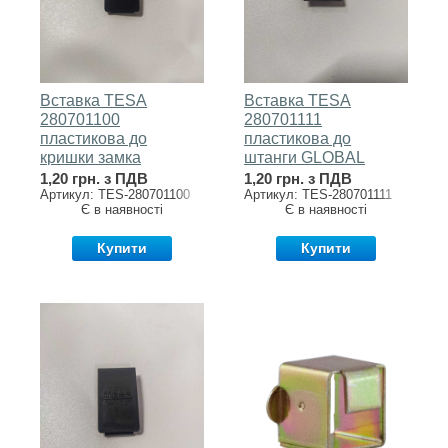
Вставка TESA
Вставка TESA
280701100
280701111
пластикова до
пластикова до
кришки замка
штанги GLOBAL
GLOBAL1S
1,20 грн. з ПДВ
1,20 грн. з ПДВ
Артикул: TES-280701100
Артикул: TES-280701111
Є в наявності
Є в наявності
Купити
Купити