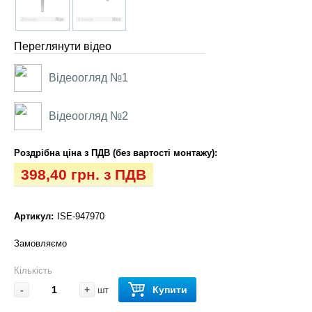
Переглянути відео
Відеоогляд №1
Відеоогляд №2
Роздрібна ціна з ПДВ (без вартості монтажу):
398,40 грн. з ПДВ
Артикул:
ISE-947970
Замовляємо
Кількість
-
+
Купити
шт