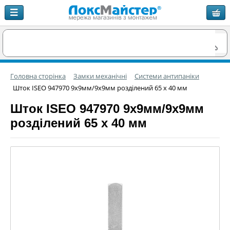
Головна сторінка
Замки механічні
Системи антипаніки
Шток ISEO 947970 9х9мм/9х9мм розділений 65 х 40 мм
Шток ISEO 947970 9х9мм/9х9мм
розділений 65 х 40 мм