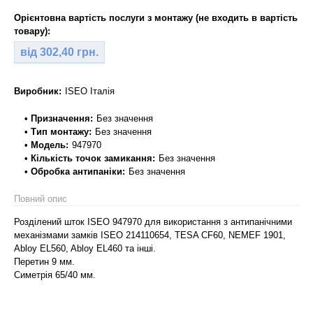
Орієнтовна вартість послуги з монтажу (не входить в вартість
товару):
від 302,40 грн.
Виробник:
ISEO Італія
• Призначення:
Без значення
• Тип монтажу:
Без значення
• Модель:
947970
• Кількість точок замикання:
Без значення
• Обробка антипаніки:
Без значення
Повний опис
Розділений шток ISEO 947970 для використання з антипанічними
механізмами замків ISEO 214110654, TESA CF60, NEMEF 1901,
Abloy EL560, Abloy EL460 та інші.
Перетин 9 мм.
Симетрія 65/40 мм.