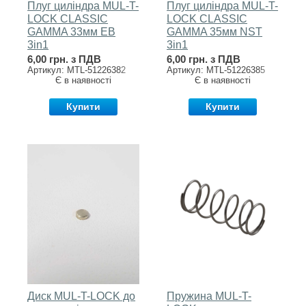
Плуг циліндра MUL-T-
Плуг циліндра MUL-T-
LOCK CLASSIC
LOCK CLASSIC
GAMMA 33мм EB
GAMMA 35мм NST
3in1
3in1
6,00 грн. з ПДВ
6,00 грн. з ПДВ
Артикул: MTL-51226382
Артикул: MTL-51226385
Є в наявності
Є в наявності
Купити
Купити
Диск MUL-T-LOCK до
Пружина MUL-T-