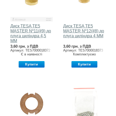
Диск TESA TE5
Диск TESA TE5
MASTER Nº11(#9) до
MASTER Nº12(#8) до
плуга циліндра 4,5
плуга циліндра 4 MM
MM
3,60 грн. з ПДВ
3,60 грн. з ПДВ
Артикул: TES7000018372
Артикул: TES7000018373
Є в наявності
Комплектуємо
Купити
Купити