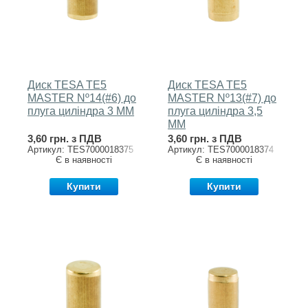
Диск TESA TE5
Диск TESA TE5
MASTER Nº14(#6) до
MASTER Nº13(#7) до
плуга циліндра 3 MM
плуга циліндра 3,5
MM
3,60 грн. з ПДВ
3,60 грн. з ПДВ
Артикул: TES7000018375
Артикул: TES7000018374
Є в наявності
Є в наявності
Купити
Купити