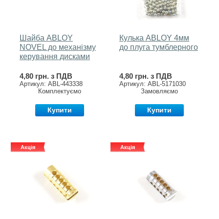
Шайба ABLOY
Кулька ABLOY 4мм
NOVEL до механізму
до плуга тумблерного
керування дисками
4,80 грн. з ПДВ
4,80 грн. з ПДВ
Артикул: ABL-443338
Артикул: ABL-5171030
Комплектуємо
Замовляємо
Купити
Купити
Акція
Акція