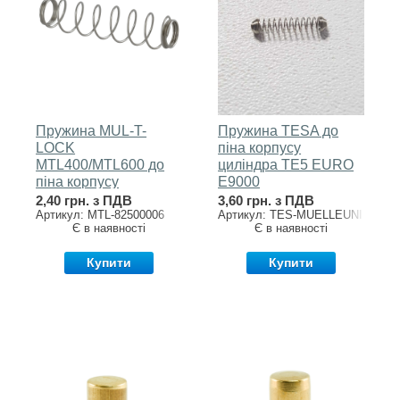
Пружина MUL-T-
Пружина TESA до
LOCK
піна корпусу
MTL400/MTL600 до
циліндра TE5 EURO
піна корпусу
E9000
циліндра 29
2,40 грн. з ПДВ
3,60 грн. з ПДВ
Артикул: MTL-82500006
Артикул: TES-MUELLEUNI
Є в наявності
Є в наявності
Купити
Купити