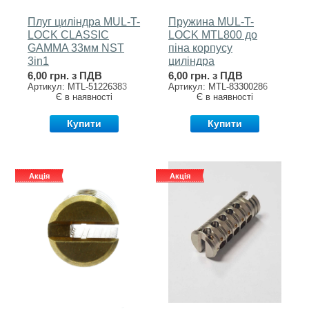
Плуг циліндра MUL-T-
Пружина MUL-T-
LOCK CLASSIC
LOCK MTL800 до
GAMMA 33мм NST
піна корпусу
3in1
циліндра
6,00 грн. з ПДВ
6,00 грн. з ПДВ
Артикул: MTL-51226383
Артикул: MTL-83300286
Є в наявності
Є в наявності
Купити
Купити
Акція
Акція