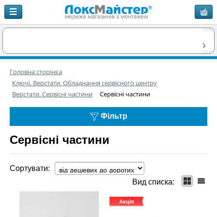
Головна сторінка
Ключі. Верстати. Обладнання сервісного центру
Верстати. Сервісні частини
Сервісні частини
Фільтр
Сервісні частини
Сортувати:
Вид списка:
Акція