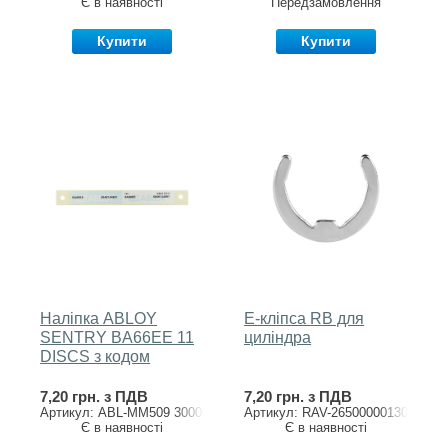
Є в наявності
Передзамовлення
Купити
Купити
Наліпка ABLOY
Е-кліпса RB для
SENTRY BA66EE 11
циліндра
DISCS з кодом
7,20 грн. з ПДВ
7,20 грн. з ПДВ
Артикул: ABL-MM509 3000201//BA
Артикул: RAV-26500000130
Є в наявності
Є в наявності