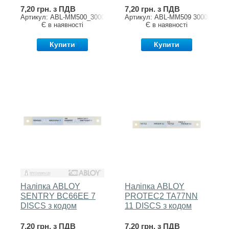
7,20 грн. з ПДВ
7,20 грн. з ПДВ
Артикул: ABL-MM500_3000201//7
Артикул: ABL-MM509 3000201//B
Є в наявності
Є в наявності
Купити
Купити
Наліпка ABLOY
Наліпка ABLOY
SENTRY BC66EE 7
PROTEC2 TA77NN
DISCS з кодом
11 DISCS з кодом
7,20 грн. з ПДВ
7,20 грн. з ПДВ