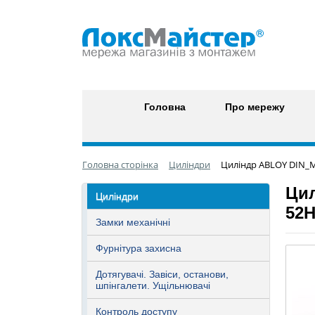
Головна
Про мережу
Головна сторінка
Циліндри
Циліндр ABLOY DIN_
Ци
Циліндри
52
Замки механічні
Фурнітура захисна
Дотягувачі. Завіси, останови,
шпінгалети. Ущільнювачі
Контроль доступу