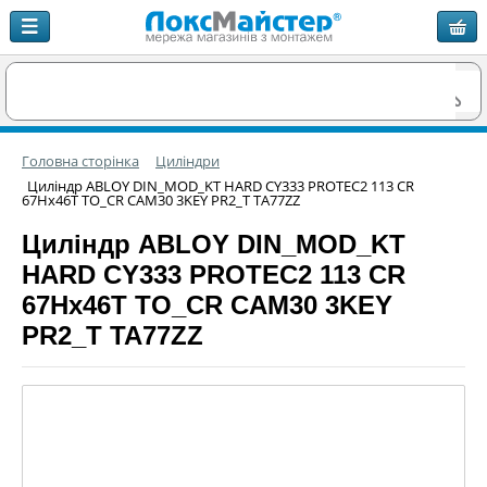
Головна сторінка
Циліндри
Циліндр ABLOY DIN_MOD_KT HARD CY333 PROTEC2 113 CR
67Hx46T TO_CR CAM30 3KEY PR2_T TA77ZZ
Циліндр ABLOY DIN_MOD_KT
HARD CY333 PROTEC2 113 CR
67Hx46T TO_CR CAM30 3KEY
PR2_T TA77ZZ