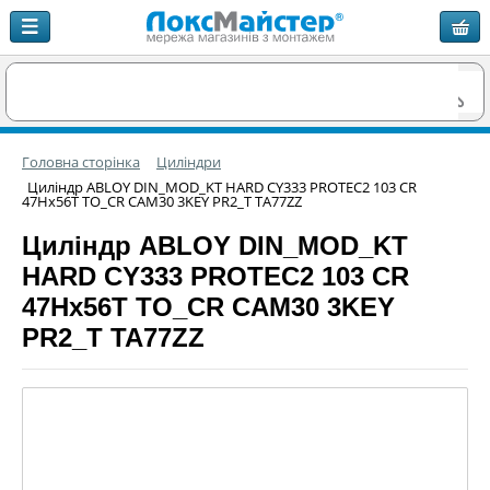
Головна сторінка
Циліндри
Циліндр ABLOY DIN_MOD_KT HARD CY333 PROTEC2 103 CR
47Hx56T TO_CR CAM30 3KEY PR2_T TA77ZZ
Циліндр ABLOY DIN_MOD_KT
HARD CY333 PROTEC2 103 CR
47Hx56T TO_CR CAM30 3KEY
PR2_T TA77ZZ