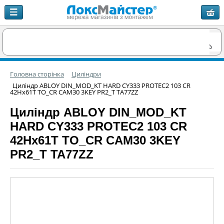
Головна сторінка
Циліндри
Циліндр ABLOY DIN_MOD_KT HARD CY333 PROTEC2 103 CR
42Hx61T TO_CR CAM30 3KEY PR2_T TA77ZZ
Циліндр ABLOY DIN_MOD_KT
HARD CY333 PROTEC2 103 CR
42Hx61T TO_CR CAM30 3KEY
PR2_T TA77ZZ