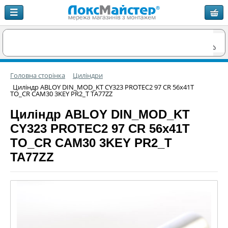
Головна сторінка
Циліндри
Циліндр ABLOY DIN_MOD_KT CY323 PROTEC2 97 CR 56x41T
TO_CR CAM30 3KEY PR2_T TA77ZZ
Циліндр ABLOY DIN_MOD_KT
CY323 PROTEC2 97 CR 56x41T
TO_CR CAM30 3KEY PR2_T
TA77ZZ