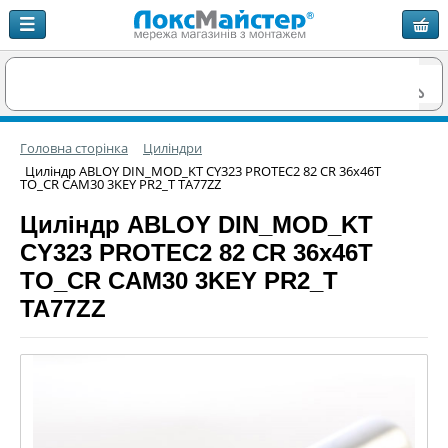
Головна сторінка
Циліндри
Циліндр ABLOY DIN_MOD_KT CY323 PROTEC2 82 CR 36x46T
TO_CR CAM30 3KEY PR2_T TA77ZZ
Циліндр ABLOY DIN_MOD_KT
CY323 PROTEC2 82 CR 36x46T
TO_CR CAM30 3KEY PR2_T
TA77ZZ