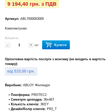
9 194,40 грн. з ПДВ
Артикул:
ABL7000003005
Комплектуємо
Кількість
-
+
Купити
шт
Орієнтовна вартість послуги з монтажу (не входить в вартість
товару):
від 510,00 грн.
Виробник:
ABLOY Фінляндія
• Платформа:
PROTEC2
• Симетрія циліндра:
36x46T
• Кількість ключів:
3KEY
• Дизайн/Колір ключів:
PR2_T