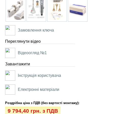
Замовлення ключа
Переглянути відео
Відеоогляд №1
Завантажити
Інструкція користувача
Електронні матеріали
Роздрібна ціна з ПДВ (без вартості монтажу):
9 794,40 грн. з ПДВ