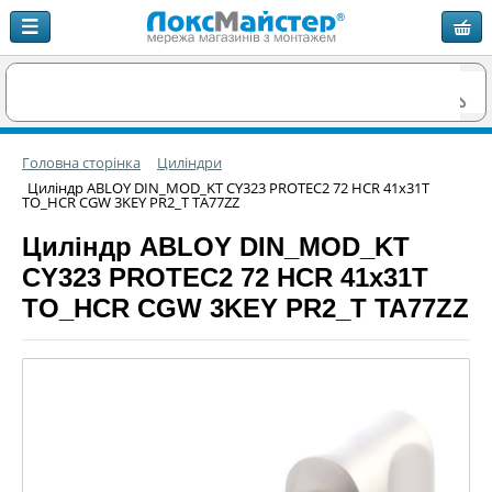
Головна сторінка
Циліндри
Циліндр ABLOY DIN_MOD_KT CY323 PROTEC2 72 HCR 41x31T
TO_HCR CGW 3KEY PR2_T TA77ZZ
Циліндр ABLOY DIN_MOD_KT
CY323 PROTEC2 72 HCR 41x31T
TO_HCR CGW 3KEY PR2_T TA77ZZ