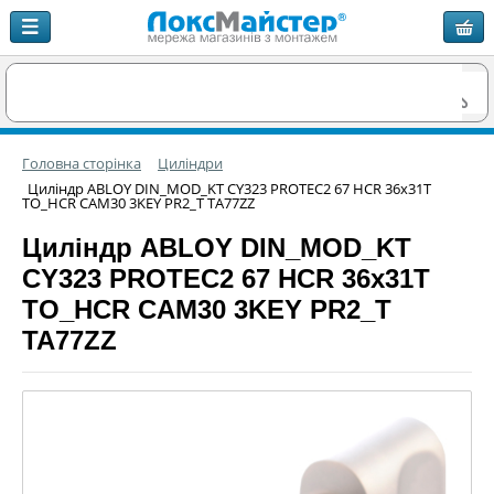
Головна сторінка
Циліндри
Циліндр ABLOY DIN_MOD_KT CY323 PROTEC2 67 HCR 36x31T
TO_HCR CAM30 3KEY PR2_T TA77ZZ
Циліндр ABLOY DIN_MOD_KT
CY323 PROTEC2 67 HCR 36x31T
TO_HCR CAM30 3KEY PR2_T
TA77ZZ