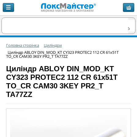
Головна сторінка
Циліндри
Циліндр ABLOY DIN_MOD_KT CY323 PROTEC2 112 CR 61x51T
TO_CR CAM30 3KEY PR2_T TA77ZZ
Циліндр ABLOY DIN_MOD_KT
CY323 PROTEC2 112 CR 61x51T
TO_CR CAM30 3KEY PR2_T
TA77ZZ