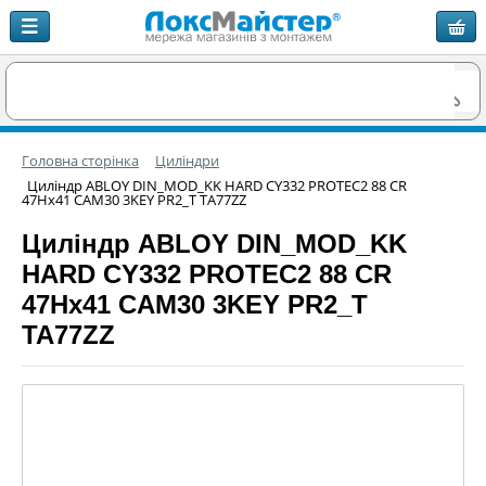
Головна сторінка
Циліндри
Циліндр ABLOY DIN_MOD_KK HARD CY332 PROTEC2 88 CR
47Hx41 CAM30 3KEY PR2_T TA77ZZ
Циліндр ABLOY DIN_MOD_KK
HARD CY332 PROTEC2 88 CR
47Hx41 CAM30 3KEY PR2_T
TA77ZZ