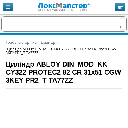
Головна сторінка
Циліндри
Циліндр ABLOY DIN_MOD_KK CY322 PROTEC2 82 CR 31x51 CGW
3KEY PR2_T TA77ZZ
Циліндр ABLOY DIN_MOD_KK
CY322 PROTEC2 82 CR 31x51 CGW
3KEY PR2_T TA77ZZ