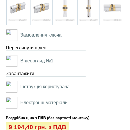
Замовлення ключа
Переглянути відео
Відеоогляд №1
Завантажити
Інструкція користувача
Електронні матеріали
Роздрібна ціна з ПДВ (без вартості монтажу):
9 194,40 грн. з ПДВ