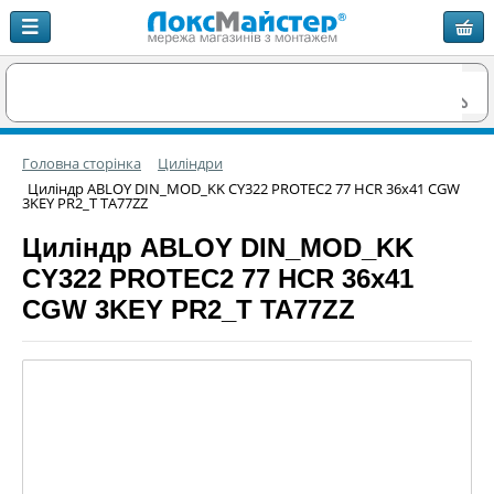
Головна сторінка
Циліндри
Циліндр ABLOY DIN_MOD_KK CY322 PROTEC2 77 HCR 36x41 CGW
3KEY PR2_T TA77ZZ
Циліндр ABLOY DIN_MOD_KK
CY322 PROTEC2 77 HCR 36x41
CGW 3KEY PR2_T TA77ZZ