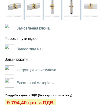
Замовлення ключа
Переглянути відео
Відеоогляд №1
Завантажити
Інструкція користувача
Електронні матеріали
Роздрібна ціна з ПДВ (без вартості монтажу):
9 794,40 грн. з ПДВ