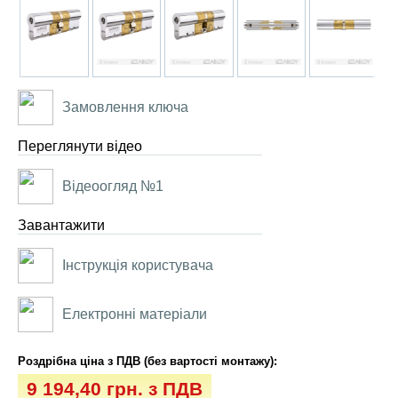
Замовлення ключа
Переглянути відео
Відеоогляд №1
Завантажити
Інструкція користувача
Електронні матеріали
Роздрібна ціна з ПДВ (без вартості монтажу):
9 194,40 грн. з ПДВ