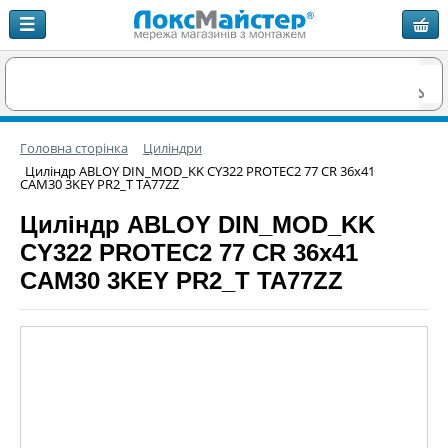
Головна сторінка
Циліндри
Циліндр ABLOY DIN_MOD_KK CY322 PROTEC2 77 CR 36x41
CAM30 3KEY PR2_T TA77ZZ
Циліндр ABLOY DIN_MOD_KK
CY322 PROTEC2 77 CR 36x41
CAM30 3KEY PR2_T TA77ZZ