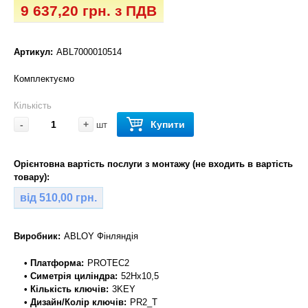
9 637,20 грн. з ПДВ
Артикул:
ABL7000010514
Комплектуємо
Кількість
-
+
Купити
шт
Орієнтовна вартість послуги з монтажу (не входить в вартість
товару):
від 510,00 грн.
Виробник:
ABLOY Фінляндія
• Платформа:
PROTEC2
• Симетрія циліндра:
52Hx10,5
• Кількість ключів:
3KEY
• Дизайн/Колір ключів:
PR2_T