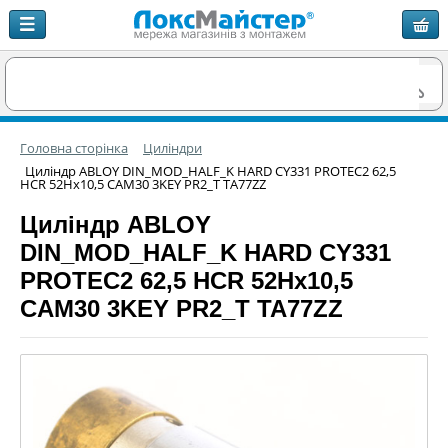
Головна сторінка
Циліндри
Циліндр ABLOY DIN_MOD_HALF_K HARD CY331 PROTEC2 62,5
HCR 52Hx10,5 CAM30 3KEY PR2_T TA77ZZ
Циліндр ABLOY
DIN_MOD_HALF_K HARD CY331
PROTEC2 62,5 HCR 52Hx10,5
CAM30 3KEY PR2_T TA77ZZ