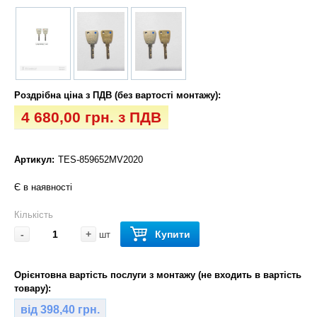
Роздрібна ціна з ПДВ (без вартості монтажу):
4 680,00 грн. з ПДВ
Артикул:
TES-859652MV2020
Є в наявності
Кількість
-
+
Купити
шт
Орієнтовна вартість послуги з монтажу (не входить в вартість
товару):
від 398,40 грн.