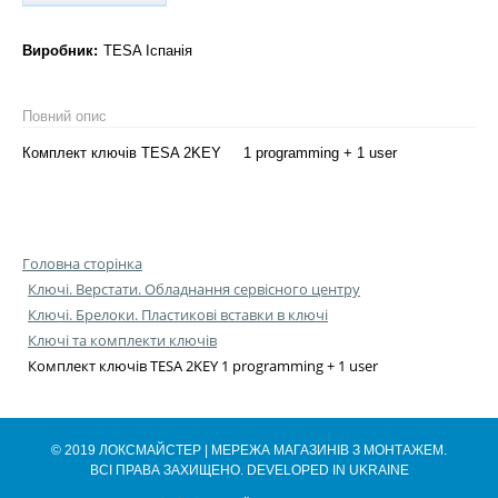
Виробник:
TESA Іспанія
Повний опис
Комплект ключів TESA 2KEY 1 programming + 1 user
Головна сторінка
Ключі. Верстати. Обладнання сервісного центру
Ключі. Брелоки. Пластикові вставки в ключі
Ключі та комплекти ключів
Комплект ключів TESA 2KEY 1 programming + 1 user
© 2019 ЛОКСМАЙСТЕР | МЕРЕЖА МАГАЗИНІВ З МОНТАЖЕМ.
ВСІ ПРАВА ЗАХИЩЕНО. DEVELOPED IN UKRAINE