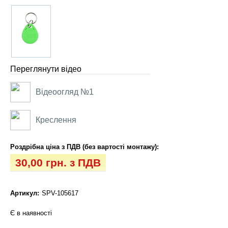
Переглянути відео
Відеоогляд №1
Креслення
Роздрібна ціна з ПДВ (без вартості монтажу):
30,00 грн. з ПДВ
Артикул:
SPV-105617
Є в наявності