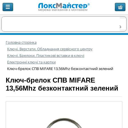
Головна сторінка
Ключі. Верстати. Обладнання сервісного центру
Ключі. Брелоки. Пластикові вставки в ключі
Електронні ключі та картки
Ключ-брелок СПВ MIFARE 13,56Mhz безконтактний зелений
Ключ-брелок СПВ MIFARE
13,56Mhz безконтактний зелений