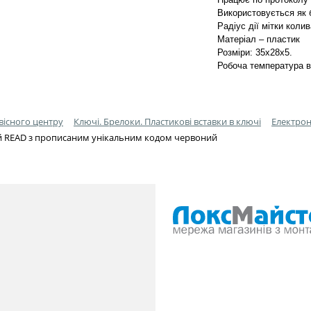
Використовується як 
Радіус дії мітки коли
Матеріал – пластик
Розміри: 35x28x5.
Робоча температура ві
вісного центру
Ключі. Брелоки. Пластикові вставки в ключі
Електрон
й READ з прописаним унікальним кодом червоний