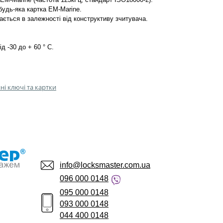
будь-яка картка EM-Marine.
вається в залежності від конструктиву зчитувача.
д -30 до + 60 ° C.
ні ключі та картки
info@locksmaster.com.ua
096 000 0148
095 000 0148
093 000 0148
044 400 0148