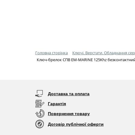
Головна сторінка
Ключі. Верстати. Обладнання сер
Ключ-брелок СПВ EM-MARINE 125Khz безконтактни
Доставка та оплата
Гарантія
Повернення товару
Договір публічної оферти