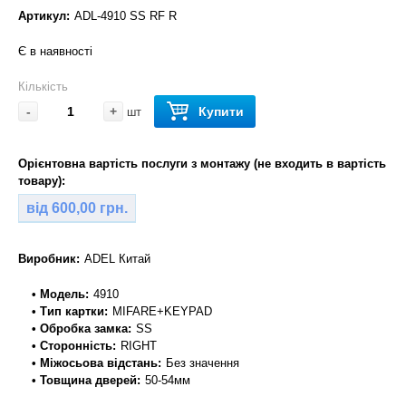
Артикул:
ADL-4910 SS RF R
Є в наявності
Кількість
-
+
Купити
шт
Орієнтовна вартість послуги з монтажу (не входить в вартість
товару):
від 600,00 грн.
Виробник:
ADEL Китай
• Модель:
4910
• Тип картки:
MIFARE+KEYPAD
• Обробка замка:
SS
• Сторонність:
RIGHT
• Міжосьова відстань:
Без значення
• Товщина дверей:
50-54мм